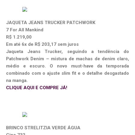
JAQUETA JEANS TRUCKER PATCHWORK
7 For All Mankind
R$ 1.219,00
Em até 6x de R$ 203,17 sem juros
Jaqueta Jeans Trucker, seguindo a tendência do
Patchwork Denim – mistura de machas de denim claro,
médio e escuro. O novo must-have da temporada
combinado com o ajuste slim fit e o detalhe desgastado
na manga.
CLIQUE AQUI E COMPRE JÁ!
BRINCO STRELITZIA VERDE ÁGUA