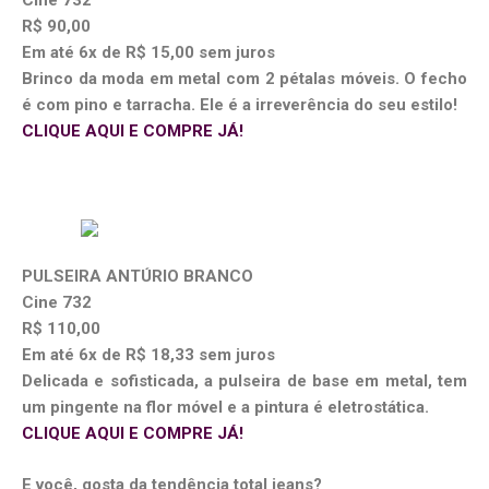
Cine 732
R$ 90,00
Em até 6x de R$ 15,00 sem juros
Brinco da moda em metal com 2 pétalas móveis. O fecho
é com pino e tarracha. Ele é a irreverência do seu estilo!
CLIQUE AQUI E COMPRE JÁ!
PULSEIRA ANTÚRIO BRANCO
Cine 732
R$ 110,00
Em até 6x de R$ 18,33 sem juros
Delicada e sofisticada, a pulseira de base em metal, tem
um pingente na flor móvel e a pintura é eletrostática.
CLIQUE AQUI E COMPRE JÁ!
E você, gosta da tendência total jeans?