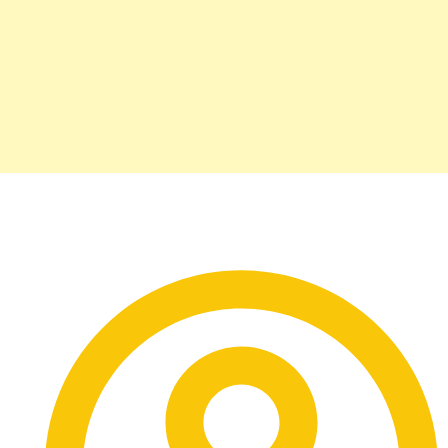
Total Jeans: o look da vez!