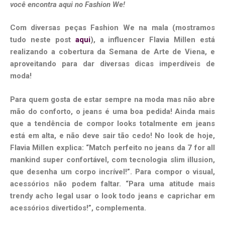
você encontra aqui no Fashion We!
Com diversas peças Fashion We na mala (mostramos
tudo neste post
aqui
), a influencer Flavia Millen está
realizando a cobertura da Semana de Arte de Viena, e
aproveitando para dar diversas dicas imperdíveis de
moda!
Para quem gosta de estar sempre na moda mas não abre
mão do conforto, o jeans é uma boa pedida! Ainda mais
que a tendência de compor looks totalmente em jeans
está em alta, e não deve sair tão cedo! No look de hoje,
Flavia Millen explica: “Match perfeito no jeans da 7 for all
mankind super confortável, com tecnologia slim illusion,
que desenha um corpo incrível!”. Para compor o visual,
acessórios não podem faltar. “Para uma atitude mais
trendy acho legal usar o look todo jeans e caprichar em
acessórios divertidos!”, complementa.