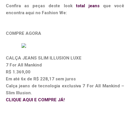
Confira as peças deste look
total jeans
que você
encontra aqui no Fashion We:
COMPRE AGORA
CALÇA JEANS SLIM ILLUSION LUXE
7 For All Mankind
R$ 1.369,00
Em até 6x de R$ 228,17 sem juros
Calça jeans de tecnologia exclusiva 7 For All Mankind –
Slim Illusion.
CLIQUE AQUI E COMPRE JÁ!