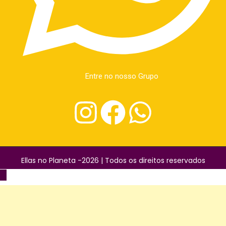
Entre no nosso Grupo
Ellas no Planeta -2026 | Todos os direitos reservados