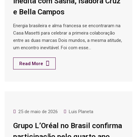
inédita com Sasha, Isadora Cruz
e Bella Campos
Energia brasileira e alma francesa se encontraram na
Casa Masetti para celebrar a primeira colaboração
entre as duas marcas Dois mundos, a mesma atitude,
um encontro inevitável. Foi com esse…
Read More
25 de maio de 2026
Luis Planeta
Grupo L’Oréal no Brasil confirma
participação pelo quarto ano