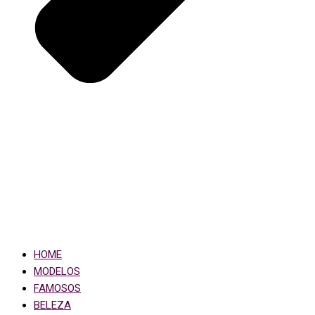
HOME
MODELOS
FAMOSOS
BELEZA