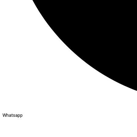
Whatsapp