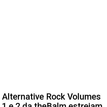
Alternative Rock Volumes
1 e 2 da theBalm estreiam