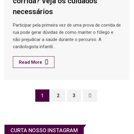
corrida? Veja os cuidados
necessários
Participar pela primeira vez de uma prova de corrida de
rua pode gerar dúvidas de como manter o fôlego e
não prejudicar a saúde durante o percurso. A
cardiologista infantil…
Read More
1
2
3
CURTA NOSSO INSTAGRAM