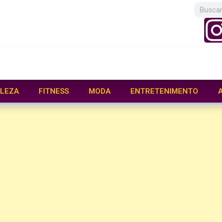
LEZA
FITNESS
MODA
ENTRETENIMENTO