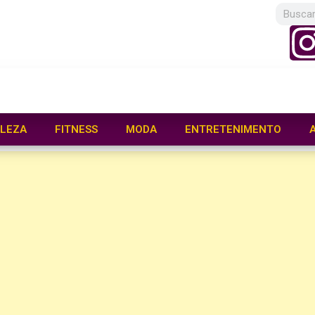
LEZA
FITNESS
MODA
ENTRETENIMENTO