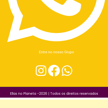
Entre no nosso Grupo
Ellas no Planeta -2026 | Todos os direitos reservados