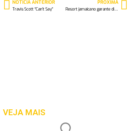
NOTÍCIA ANTERIOR
PRÓXIMA
Travis Scott “Can’t Say”
Resort jamaicano garante diversão e relaxamento para adultos de todo o mundo
VEJA MAIS