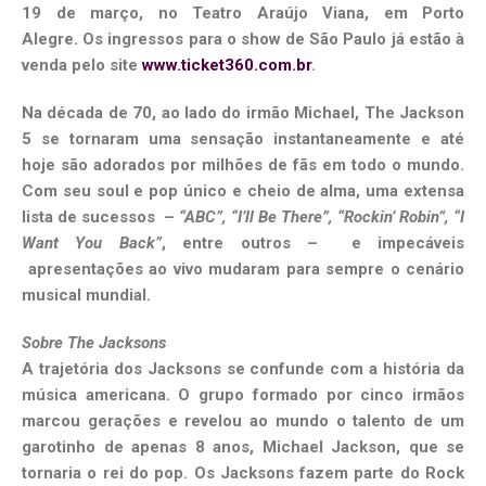
19 de março, no Teatro Araújo Viana, em Porto
Alegre. Os ingressos para o show de São Paulo já estão à
venda pelo site
www.ticket360.com.br
.
Na década de 70, ao lado do irmão Michael, The Jackson
5 se tornaram uma sensação instantaneamente e até
hoje são adorados por milhões de fãs em todo o mundo.
Com seu soul e pop único e cheio de alma, uma extensa
lista de sucessos –
“ABC”, “I’ll Be There”, “Rockin’ Robin”, “I
Want You Back”
, entre outros – e impecáveis
apresentações ao vivo mudaram para sempre o cenário
musical mundial.
Sobre The Jacksons
A trajetória dos Jacksons se confunde com a história da
música americana. O grupo formado por cinco irmãos
marcou gerações e revelou ao mundo o talento de um
garotinho de apenas 8 anos, Michael Jackson, que se
tornaria o rei do pop. Os Jacksons fazem parte do Rock