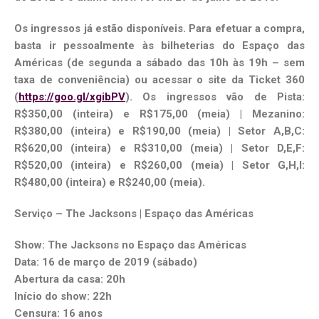
Os ingressos já estão disponíveis. Para efetuar a compra,
basta ir pessoalmente às bilheterias do Espaço das
Américas (de segunda a sábado das 10h às 19h – sem
taxa de conveniência) ou acessar o site da Ticket 360
(
https://goo.gl/xgibPV
). Os ingressos vão de Pista:
R$350,00 (inteira) e R$175,00 (meia) | Mezanino:
R$380,00 (inteira) e R$190,00 (meia) | Setor A,B,C:
R$620,00 (inteira) e R$310,00 (meia) | Setor D,E,F:
R$520,00 (inteira) e R$260,00 (meia) | Setor G,H,I:
R$480,00 (inteira) e R$240,00 (meia).
Serviço – The Jacksons | Espaço das Américas
Show: The Jacksons no Espaço das Américas
Data:
16 de março de 2019
(sábado)
Abertura da casa: 20h
Início do show: 22h
Censura: 16 anos