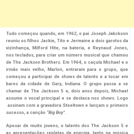
Tudo começou quando, em 1962, o pai Joseph Jakckson
reuniu os filhos Jackie, Tito e Jermaine a dois garotos da
vizinhança, Milford Hite, na bateria, e Reynaud Jones,
nos teclados, para criar um número musical que chamou
de The Jackson Brothers. Em 1964, o caçula Michael e o
irmão mais velho, Marlon, entraram para o grupo, que
começou a participar de shows de talento e a tocar em
bares da cidade de Gary, Indiana. O grupo passa a se
chamar de The Jackson 5 e, dois anos depois, Michael
assume o vocal principal e se destaca nos shows. Logo
assinam com a gravadora Steeltown e lançam o primeiro
sucesso, a canção
“Big Boy”
.
Apesar de muito jovens, o talento dos The Jackson 5 e
as apresentações repletas de energia, tanto na música