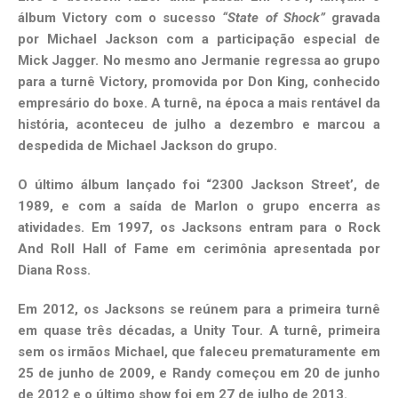
álbum Victory com o sucesso
“State of Shock”
gravada
por Michael Jackson com a participação especial de
Mick Jagger. No mesmo ano Jermanie regressa ao grupo
para a turnê Victory, promovida por Don King, conhecido
empresário do boxe. A turnê, na época a mais rentável da
história, aconteceu de julho a dezembro e marcou a
despedida de Michael Jackson do grupo.
O último álbum lançado foi “2300 Jackson Street’, de
1989, e com a saída de Marlon o grupo encerra as
atividades. Em 1997, os Jacksons entram para o Rock
And Roll Hall of Fame em cerimônia apresentada por
Diana Ross.
Em 2012, os Jacksons se reúnem para a primeira turnê
em quase três décadas, a Unity Tour. A turnê, primeira
sem os irmãos Michael, que faleceu prematuramente em
25 de junho de 2009, e Randy começou em 20 de junho
de 2012 e o último show foi em 27 de julho de 2013.