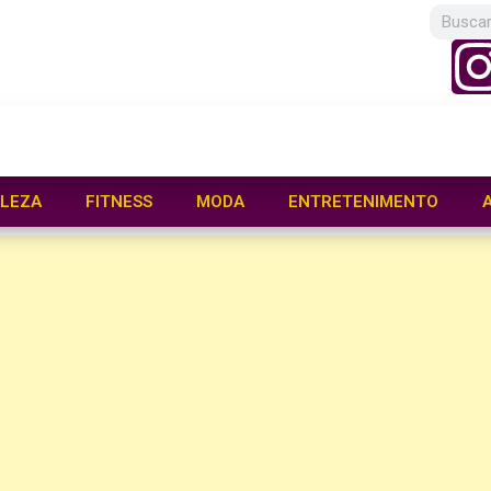
LEZA
FITNESS
MODA
ENTRETENIMENTO