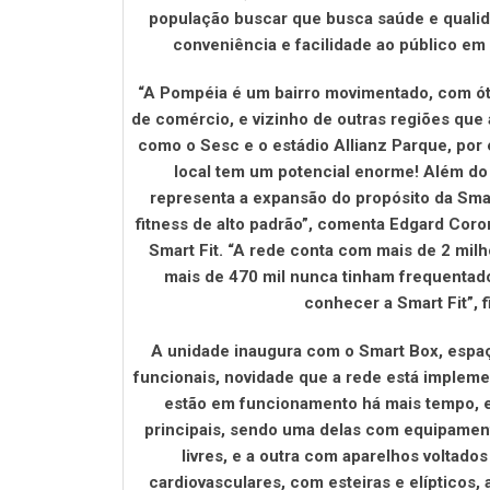
população buscar que busca saúde e qualida
conveniência e facilidade ao público em p
“A Pompéia é um bairro movimentado, com ó
de comércio, e vizinho de outras regiões que
como o Sesc e o estádio Allianz Parque, por
local tem um potencial enorme! Além do
representa a expansão do propósito da Smar
fitness de alto padrão”, comenta Edgard Coro
Smart Fit. “A rede conta com mais de 2 mil
mais de 470 mil nunca tinham frequenta
conhecer a Smart Fit”, f
A unidade inaugura com o Smart Box, espaço
funcionais, novidade que a rede está implem
estão em funcionamento há mais tempo, 
principais, sendo uma delas com equipame
livres, e a outra com aparelhos voltados
cardiovasculares, com esteiras e elípticos