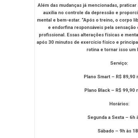
Além das mudanças já mencionadas, praticar a
auxilia no controle da depressão e propor
mental e bem-estar. “Após o treino, o corpo l
e endorfina responsáveis pela sensação d
profissional. Essas alterações físicas e men
após 30 minutos de exercício físico e princi
rotina e tornar isso um 
Serviço:
Plano Smart – R$ 89,90
Plano Black – R$ 99,90 
Horários:
Segunda a Sexta – 6h 
Sábado – 9h às 1