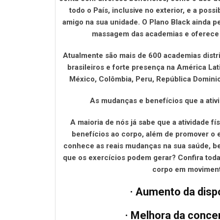
todo o País, inclusive no exterior, e a poss
amigo na sua unidade. O Plano Black ainda p
massagem das academias e oferece 
Atualmente são mais de 600 academias distr
brasileiros e forte presença na América La
México, Colômbia, Peru, República Dominic
As mudanças e benefícios que a ativ
A maioria de nós já sabe que a atividade f
benefícios ao corpo, além de promover o
conhece as reais mudanças na sua saúde, be
que os exercícios podem gerar? Confira toda
corpo em moviment
· Aumento da disp
· Melhora da conce