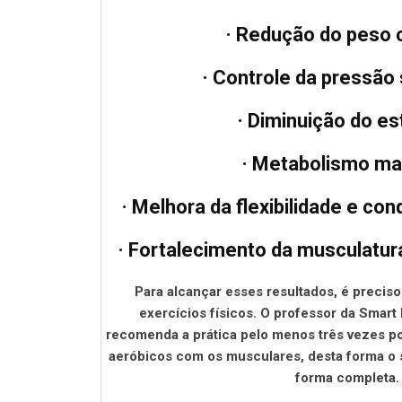
· Redução do peso 
· Controle da pressão
· Diminuição do e
· Metabolismo mai
· Melhora da flexibilidade e co
· Fortalecimento da musculatur
Para alcançar esses resultados, é precis
exercícios físicos. O professor da Smart 
recomenda a prática pelo menos três vezes p
aeróbicos com os musculares, desta forma o 
forma completa.