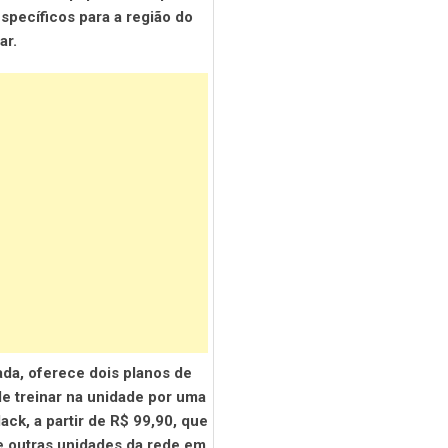
specíficos para a região do
ar.
ada, oferece dois planos de
de treinar na unidade por uma
ack, a partir de R$ 99,90, que
e outras unidades da rede em