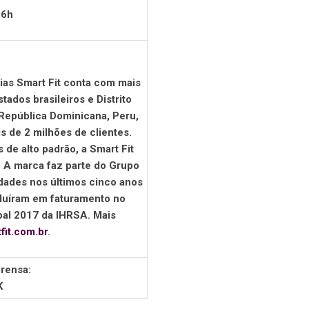
16h
ias Smart Fit conta com mais
ados brasileiros e Distrito
 República Dominicana, Peru,
s de 2 milhões de clientes.
de alto padrão, a Smart Fit
. A marca faz parte do Grupo
dades nos últimos cinco anos
oluíram em faturamento no
bal 2017 da IHRSA. Mais
fit.com.br
.
rensa:
K