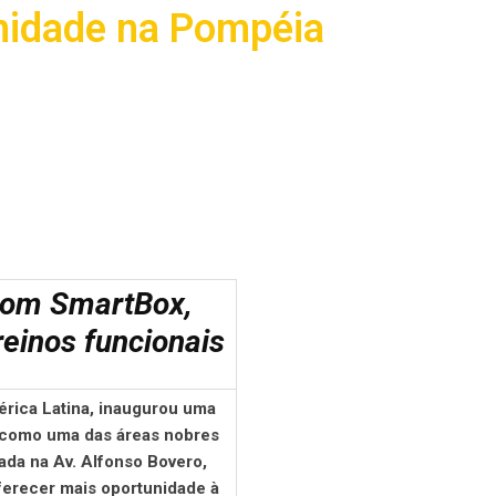
unidade na Pompéia
com SmartBox,
reinos funcionais
érica Latina, inaugurou uma
 como uma das áreas nobres
ada na Av. Alfonso Bovero,
oferecer mais oportunidade à