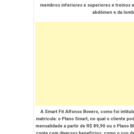
membros inferiores e superiores e treinos e
abdômen e da lomb
A Smart Fit Alfonso Bovero, como foi intitul
matrícula: o Plano Smart, no qual o cliente po
mensalidade a partir de R$ 89,90 ou o Plano Bl
conta com diversos benefícios, como o uso d