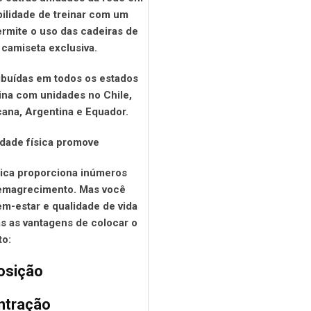
ibilidade de treinar com um
ermite o uso das cadeiras de
camiseta exclusiva.
ibuídas em todos os estados
tina com unidades no Chile,
ana, Argentina e Equador.
idade física promove
ísica proporciona inúmeros
 emagrecimento. Mas você
m-estar e qualidade de vida
s as vantagens de colocar o
o:
osição
ntração