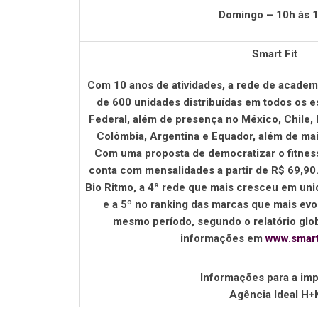
Domingo – 10h às 
Smart Fit
Com 10 anos de atividades, a rede de academ
de 600 unidades distribuídas em todos os est
Federal, além de presença no México, Chile,
Colômbia, Argentina e Equador, além de mai
Com uma proposta de democratizar o fitness 
conta com mensalidades a partir de R$ 69,90
Bio Ritmo, a 4ª rede que mais cresceu em uni
e a 5º no ranking das marcas que mais ev
mesmo período, segundo o relatório glo
informações em
www.smart
Informações para a imp
Agência Ideal H+