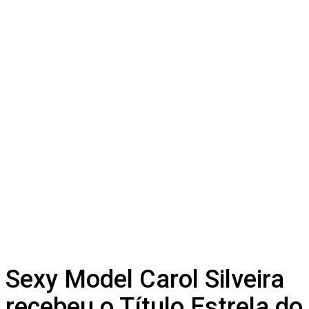
Sexy Model Carol Silveira
recebeu o Título Estrela do