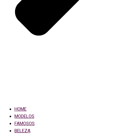
HOME
MODELOS
FAMOSOS
BELEZA