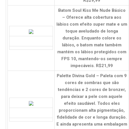
R$29,99
Batom Soul Kiss Me Nude Básico
– Oferece alta cobertura aos
lábios com efeito super mate e um
toque aveludado de longa
duração. Enquanto colore os
lábios, o batom mate também
mantém os lábios protegidos com
FPS 10, mantendo-os sempre
impecáveis. R$21,99
Palette Divina Gold – Paleta com 9
cores de sombras que são
tendências e 2 cores de bronzer,
para deixar a pele com aquele
efeito saudável. Todos eles
proporcionam alta pigmentação,
fidelidade de cor e longa duração.
E ainda apresenta uma embalagem