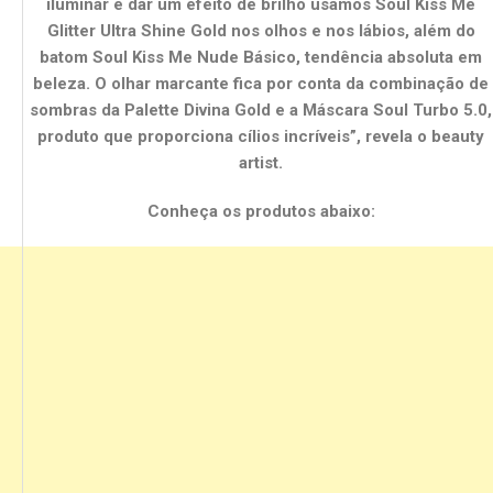
iluminar e dar um efeito de brilho usamos Soul Kiss Me
Glitter Ultra Shine Gold nos olhos e nos lábios, além do
batom Soul Kiss Me Nude Básico, tendência absoluta em
beleza. O olhar marcante fica por conta da combinação de
sombras da Palette Divina Gold e a Máscara Soul Turbo 5.0,
produto que proporciona cílios incríveis”, revela o beauty
artist.
Conheça os produtos abaixo: