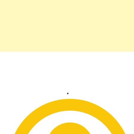
Sabrina Sato é destaque
em ensaio de Carnaval