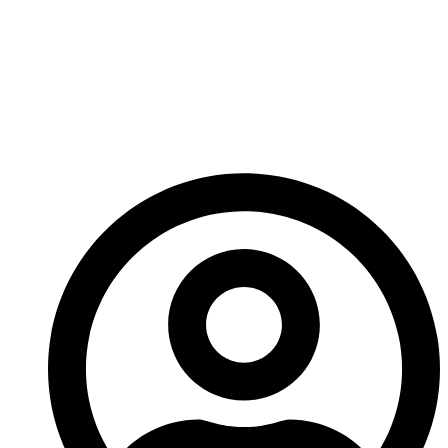
quem apostar nas unhas
coloridas mesmo com
looks sóbrios