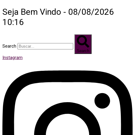
Seja Bem Vindo - 08/08/2026
10:16
Search
Search
Instagram