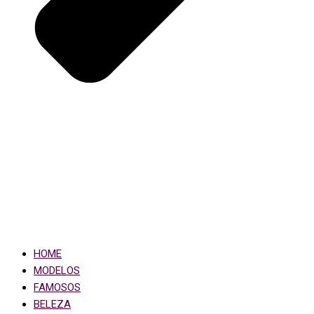
HOME
MODELOS
FAMOSOS
BELEZA