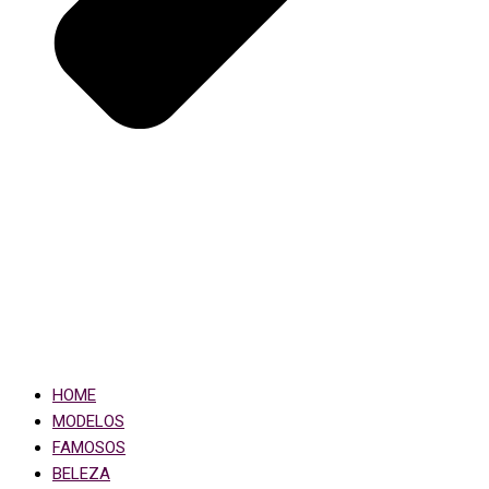
HOME
MODELOS
FAMOSOS
BELEZA