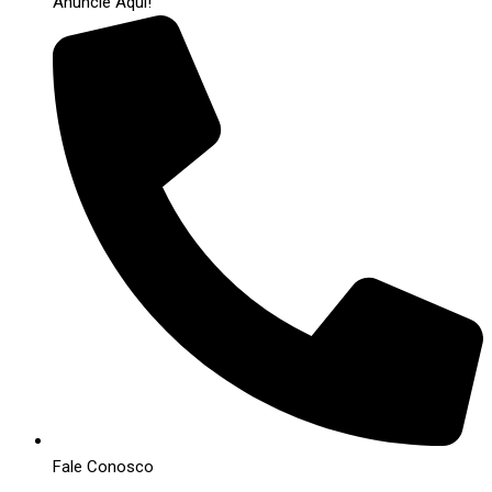
Anuncie Aqui!
Fale Conosco