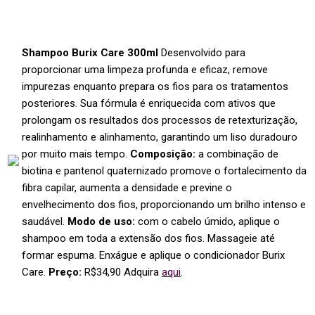
Shampoo Burix Care 300ml
Desenvolvido para
proporcionar uma limpeza profunda e eficaz, remove
impurezas enquanto prepara os fios para os tratamentos
posteriores. Sua fórmula é enriquecida com ativos que
prolongam os resultados dos processos de retexturização,
realinhamento e alinhamento, garantindo um liso duradouro
por muito mais tempo.
Composição:
a combinação de
biotina e pantenol quaternizado promove o fortalecimento da
fibra capilar, aumenta a densidade e previne o
envelhecimento dos fios, proporcionando um brilho intenso e
saudável.
Modo de uso:
com o cabelo úmido, aplique o
shampoo em toda a extensão dos fios. Massageie até
formar espuma. Enxágue e aplique o condicionador Burix
Care.
Preço:
R$34,90 Adquira
aqui
.