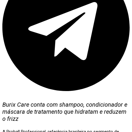
Burix Care conta com shampoo, condicionador e
máscara de tratamento que hidratam e reduzem
o frizz
A Prohall Professional, referência brasileira no segmento de