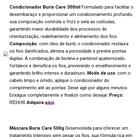
Condicionador Burix Care 300ml
Formulado para facilitar o
desembaraço e proporcionar um condicionamento profundo,
sua composição controla o frizz e sela as cutículas,
garantindo maior durabilidade dos processos de
retexturização, realinhamento e alinhamento dos fios.
Composição:
com óleo de buriti, o condicionador restaura
os fios danificados, elimina a porosidade e previne pontas
duplas. A combinação de biotina e pantenol quaternizado
fortalece e densifica os fios, prevenindo o envelhecimento e
garantindo brilho intenso e duradouro.
Modo de uso
: com o
cabelo limpo e úmido, aplique o condicionador do
comprimento até as pontas. Deixe agir por alguns minutos.
Enxágue completamente e finalize como desejar.
Preço:
R$34,90
Adquira
aqui
.
Máscara Burix Care 500g
Desenvolvida para oferecer um
tratamento intensivo sem pesar os fios, sua fórmula rica em