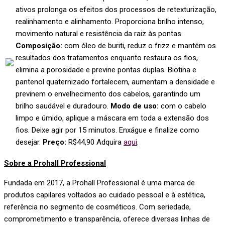
ativos prolonga os efeitos dos processos de retexturização,
realinhamento e alinhamento. Proporciona brilho intenso,
movimento natural e resistência da raiz às pontas.
Composição:
com óleo de buriti, reduz o frizz e mantém os
resultados dos tratamentos enquanto restaura os fios,
elimina a porosidade e previne pontas duplas. Biotina e
pantenol quaternizado fortalecem, aumentam a densidade e
previnem o envelhecimento dos cabelos, garantindo um
brilho saudável e duradouro.
Modo de uso:
com o cabelo
limpo e úmido, aplique a máscara em toda a extensão dos
fios. Deixe agir por 15 minutos. Enxágue e finalize como
desejar.
Preço:
R$44,90 Adquira
aqui
.
Sobre a Prohall Professional
Fundada em 2017, a Prohall Professional é uma marca de
produtos capilares voltados ao cuidado pessoal e à estética,
referência no segmento de cosméticos. Com seriedade,
comprometimento e transparência, oferece diversas linhas de