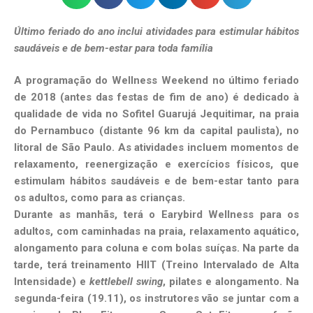
Último feriado do ano inclui atividades para estimular hábitos
saudáveis e de bem-estar para toda família
A programação do Wellness Weekend no último feriado
de 2018 (antes das festas de fim de ano) é dedicado à
qualidade de vida no Sofitel Guarujá Jequitimar, na praia
do Pernambuco (distante 96 km da capital paulista), no
litoral de São Paulo. As atividades incluem momentos de
relaxamento, reenergização e exercícios físicos, que
estimulam hábitos saudáveis e de bem-estar tanto para
os adultos, como para as crianças.
Durante as manhãs, terá o Earybird Wellness para os
adultos, com caminhadas na praia, relaxamento aquático,
alongamento para coluna e com bolas suíças. Na parte da
tarde, terá treinamento HIIT (Treino Intervalado de Alta
Intensidade) e
kettlebell swing
, pilates e alongamento. Na
segunda-feira (19.11), os instrutores vão se juntar com a