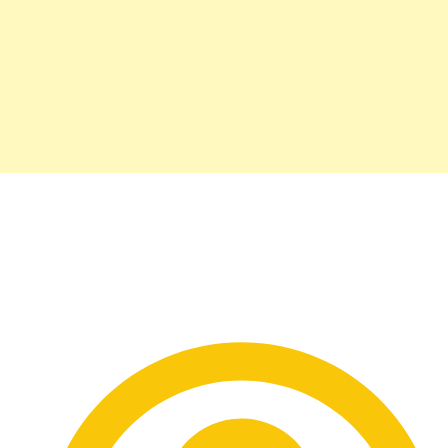
Prêmio Jovem Brasileiro
já recebeu mais de 5
milhões de votos