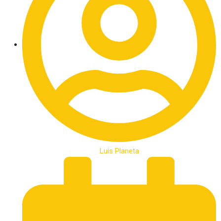
Luis Planeta