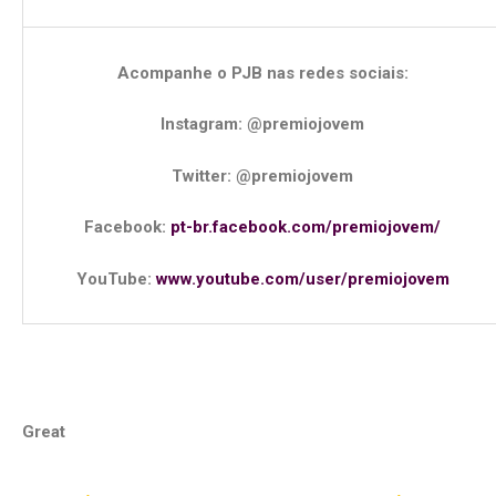
Acompanhe o PJB nas redes sociais:
Instagram: @premiojovem
Twitter: @premiojovem
Facebook:
pt-br.facebook.com/premiojovem/
YouTube:
www.youtube.com/user/premiojovem
Great