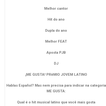
Melhor cantor
Hit do ano
Dupla do ano
Melhor FEAT
Aposta PJB
DJ
¡ME GUSTA! PRêMIO JOVEM LATINO
Hablas Español? Mas nem precisa para indicar na categoria
ME GUSTA:
Qual é o hit musical latino que você mais gosta