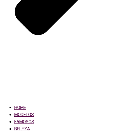
HOME
MODELOS
FAMOSOS
BELEZA