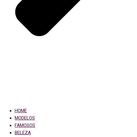
HOME
MODELOS
FAMOSOS
BELEZA