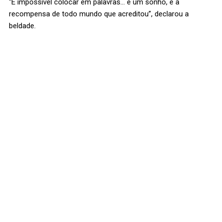
“É impossível colocar em palavras… é um sonho, é a
recompensa de todo mundo que acreditou”, declarou a
beldade.