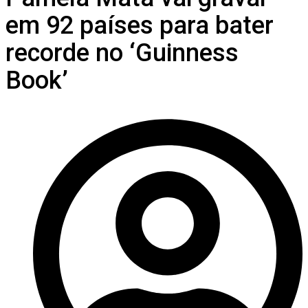
em 92 países para bater
recorde no ‘Guinness
Book’