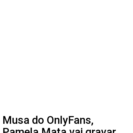
Musa do OnlyFans,
Pamela Mata vai gravar