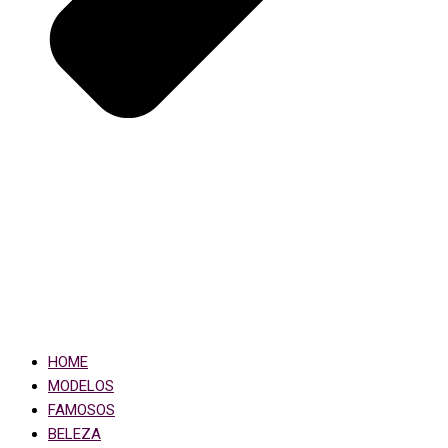
HOME
MODELOS
FAMOSOS
BELEZA