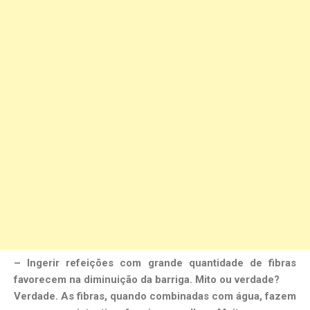
– Ingerir refeições com grande quantidade de fibras
favorecem na diminuição da barriga. Mito ou verdade?
Verdade. As fibras, quando combinadas com água, fazem