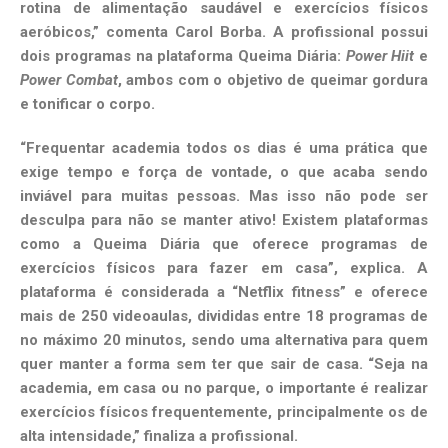
rotina de alimentação saudável e exercícios físicos
aeróbicos,” comenta Carol Borba. A profissional possui
dois programas na plataforma Queima Diária:
Power Hiit
e
Power Combat
, ambos com o objetivo de queimar gordura
e tonificar o corpo.
“Frequentar academia todos os dias é uma prática que
exige tempo e força de vontade, o que acaba sendo
inviável para muitas pessoas. Mas isso não pode ser
desculpa para não se manter ativo! Existem plataformas
como a Queima Diária que oferece programas de
exercícios físicos para fazer em casa”, explica. A
plataforma é considerada a “Netflix fitness” e oferece
mais de 250 videoaulas, divididas entre 18 programas de
no máximo 20 minutos, sendo uma alternativa para quem
quer manter a forma sem ter que sair de casa. “Seja na
academia, em casa ou no parque, o importante é realizar
exercícios físicos frequentemente, principalmente os de
alta intensidade,” finaliza a profissional.