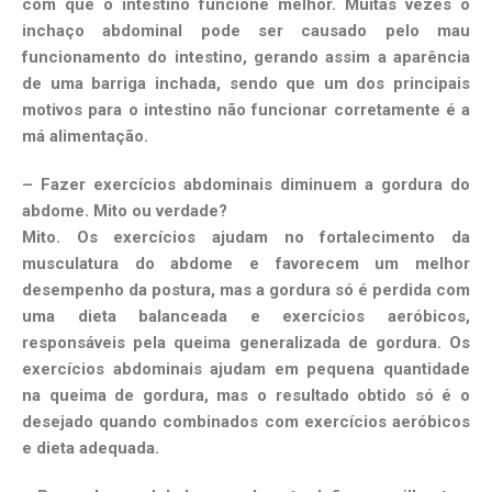
com que o intestino funcione melhor. Muitas vezes o
inchaço abdominal pode ser causado pelo mau
funcionamento do intestino, gerando assim a aparência
de uma barriga inchada, sendo que um dos principais
motivos para o intestino não funcionar corretamente é a
má alimentação.
– Fazer exercícios abdominais diminuem a gordura do
abdome. Mito ou verdade?
Mito. Os exercícios ajudam no fortalecimento da
musculatura do abdome e favorecem um melhor
desempenho da postura, mas a gordura só é perdida com
uma dieta balanceada e exercícios aeróbicos,
responsáveis pela queima generalizada de gordura. Os
exercícios abdominais ajudam em pequena quantidade
na queima de gordura, mas o resultado obtido só é o
desejado quando combinados com exercícios aeróbicos
e dieta adequada.