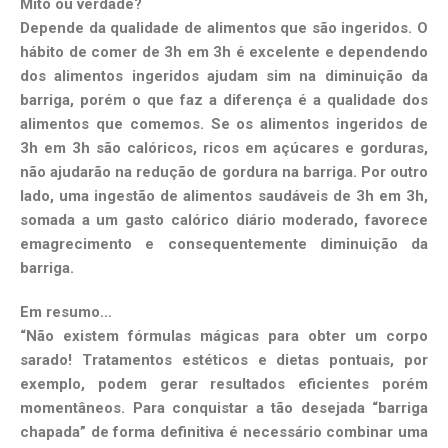
Mito ou verdade?
Depende da qualidade de alimentos que são ingeridos. O
hábito de comer de 3h em 3h é excelente e dependendo
dos alimentos ingeridos ajudam sim na diminuição da
barriga, porém o que faz a diferença é a qualidade dos
alimentos que comemos. Se os alimentos ingeridos de
3h em 3h são calóricos, ricos em açúcares e gorduras,
não ajudarão na redução de gordura na barriga. Por outro
lado, uma ingestão de alimentos saudáveis de 3h em 3h,
somada a um gasto calórico diário moderado, favorece
emagrecimento e consequentemente diminuição da
barriga.
Em resumo…
“Não existem fórmulas mágicas para obter um corpo
sarado! Tratamentos estéticos e dietas pontuais, por
exemplo, podem gerar resultados eficientes porém
momentâneos. Para conquistar a tão desejada “barriga
chapada” de forma definitiva é necessário combinar uma