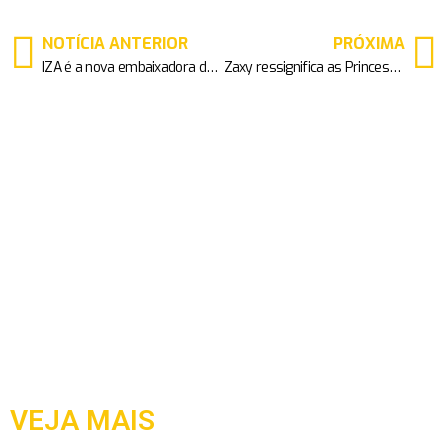
NOTÍCIA ANTERIOR
PRÓXIMA
IZA é a nova embaixadora da FILA
Zaxy ressignifica as Princesas da Disney
VEJA MAIS