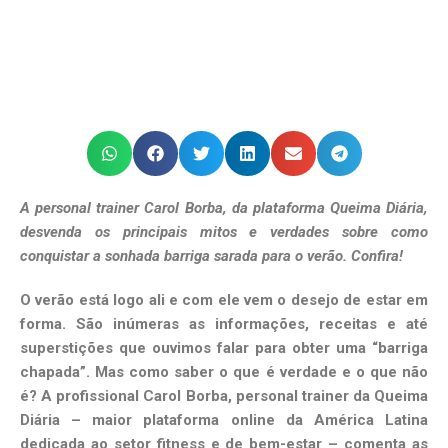
A personal trainer Carol Borba, da plataforma Queima Diária,
desvenda os principais mitos e verdades sobre como
conquistar a sonhada barriga sarada para o verão. Confira!
O verão está logo ali e com ele vem o desejo de estar em
forma. São inúmeras as informações, receitas e até
superstições que ouvimos falar para obter uma “barriga
chapada”. Mas como saber o que é verdade e o que não
é? A profissional Carol Borba, personal trainer da Queima
Diária – maior plataforma online da América Latina
dedicada ao setor fitness e de bem-estar – comenta as