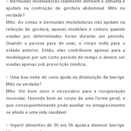
– Bermudas modeladoras realmente definem a silhueta e
ajudam na contração de gordura abdominal. Mito ou
verdade?
Mito. As cintas e bermudas modeladoras não ajudam na
redução de gordura, apenas modelam a cintura quando
usadas por determinadas horas durante um período.
Quando a pessoa para de usar, o corpo volta para o
estado anterior. Então, elas contribuem apenas para a
modelagem por um curto período de tempo e devem ser
usadas apenas sob prescrição médica.
– Uma boa noite de sono ajuda na diminuição da barriga.
Mito ou verdade?
Mito. Um bom sono é necessário para a recuperação
muscular, fazendo bem ao corpo de uma forma geral, o
que consequentemente pode auxiliar no emagrecimento
se aliado a uma vida saudável.
– Ingerir alimentos de 3h em 3h ajuda a diminuir barriga.