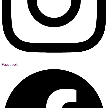
Facebook