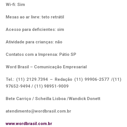
Wi-fi: Sim
Mesas ao ar livre: teto retrátil
Acesso para deficientes: sim
Atividade para crianças: não
Contatos com a Imprensa: Pátio SP
Word Brasil – Comunicação Empresarial
Tel.: (11) 2129.7394 – Redação (11) 99906-2577 /(11)
97652-9494 / (11) 98951-9009
Bete Carriço / Scheilla Lisboa /Wandick Donett
atendimento@wordbrasil.com.br
www.wordbrasil.com.br