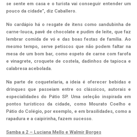
se sente em casa e o turista vai conseguir entender um
pouco da cidade”, diz Caballero.
No cardápio há o resgate de itens como sandubinha de
carne-louca, pavê de chocolate e pudim de leite, que faz
lembrar comida de vó e das boas festas de família. Ao
mesmo tempo, serve petiscos que não podem faltar na
mesa de um bom bar, como espeto de carne com farofa
e vinagrete, croquete de costela, dadinhos de tapioca e
calabresa acebolada.
Na parte de coquetelaria, a ideia é oferecer bebidas e
drinques que passeiam entre os clássicos, autorais e
especialidades do Pátio SP. Uma seleção inspirada em
pontos turísticos da cidade, como Mourato Coelho e
Pátio do Colégio, por exemplo, e em brasilidades, como a
rapadura e a caipirinha, fazem sucesso.
Samba a 2 – Luciana Mello e Walmir Borges