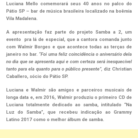
Luciana Mello comemorará seus 40 anos no palco do
Pátio SP – bar de música brasileira localizado na boêmia
Vila Madalena.
A apresentação faz parte do projeto Samba a 2, um
evento pra lá de especial, que a cantora comanda junto
com Walmir Borges e que acontece todas as terças de
janeiro no bar.
“Foi uma feliz coincidência o aniversário dela
no dia que se apresenta aqui e com certeza será inesquecível
tanto para ela quanto para o público presente”,
diz Christian
Caballero, sócio do Pátio SP.
Luciana e Walmir são amigos e parceiros musicais de
longa data e, em 2016, Walmir produziu o primeiro CD de
Luciana totalmente dedicado ao samba, intitulado “Na
Luz do Samba”, que recebeu indicação ao Grammy
Latino 2017 como o melhor álbum de samba.