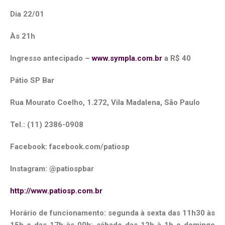
Dia 22/01
Às 21h
Ingresso antecipado –
www.sympla.com.br
a R$ 40
Pátio SP Bar
Rua Mourato Coelho, 1.272, Vila Madalena, São Paulo
Tel.: (11) 2386-0908
Facebook: facebook.com/patiosp
Instagram: @patiospbar
http://www.patiosp.com.br
Horário de funcionamento: segunda à sexta das 11h30 às