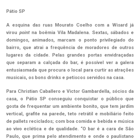
Pátio SP
A esquina das ruas Mourato Coelho com a Wisard já
virou
point
na boêmia Vila Madalena. Sextas, sábados e
domingos, animados, marcam o ponto privilegiado do
bairro, que atrai a frequência de moradores de outros
lugares da cidade. Pelas grandes portas envidraçadas
que separam a calçada do bar, é possível ver a galera
entusiasmada que procura o local para curtir as atrações
musicais, os bons drinks e petiscos servidos na casa.
Para Christian Caballero e Victor Gambardella, sócios da
casa, o Pátio SP conseguiu conquistar o público que
gosta de frequentar um ambiente bonito, que tem jardim
vertical, grafite na parede, teto retrátil e mobiliário feito
de pallets reciclados; com boa comida e bebida e música
ao vivo eclética e de qualidade. “O bar é a cara de São
Paulo, que prima pelo atendimento e onde o paulistano