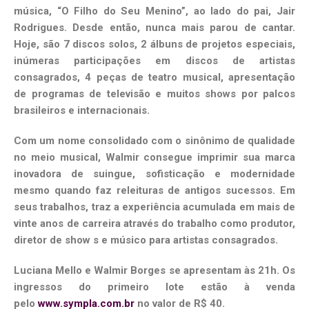
música, “O Filho do Seu Menino”, ao lado do pai, Jair
Rodrigues. Desde então, nunca mais parou de cantar.
Hoje, são 7 discos solos, 2 álbuns de projetos especiais,
inúmeras participações em discos de artistas
consagrados, 4 peças de teatro musical, apresentação
de programas de televisão e muitos shows por palcos
brasileiros e internacionais.
Com um nome consolidado com o sinônimo de qualidade
no meio musical, Walmir consegue imprimir sua marca
inovadora de suingue, sofisticação e modernidade
mesmo quando faz releituras de antigos sucessos. Em
seus trabalhos, traz a experiência acumulada em mais de
vinte anos de carreira através do trabalho como produtor,
diretor de show s e músico para artistas consagrados.
Luciana Mello e Walmir Borges se apresentam às 21h. Os
ingressos do primeiro lote estão à venda
pelo
www.sympla.com.br
no valor de R$ 40.