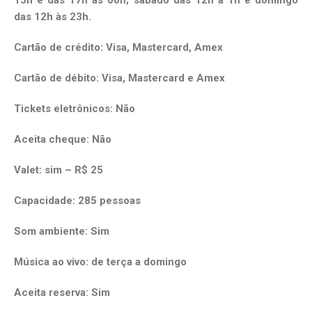
15h e das 17h às 00h; sábado das 12h à 1h e domingo
das 12h às 23h.
Cartão de crédito: Visa, Mastercard, Amex
Cartão de débito: Visa, Mastercard e Amex
Tickets eletrônicos: Não
Aceita cheque: Não
Valet: sim – R$ 25
Capacidade: 285 pessoas
Som ambiente: Sim
Música ao vivo: de terça a domingo
Aceita reserva: Sim