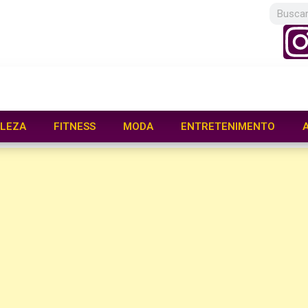
LEZA
FITNESS
MODA
ENTRETENIMENTO