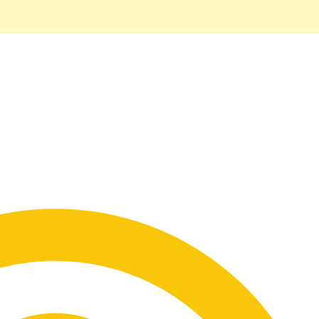
piração para um visual ilumi