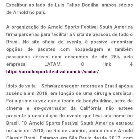
Excalibur ao lado de Luis Felipe Bonilha, ambos sócios
de Arnold no país.
A organização do Arnold Sports Festival South America
firma parcerias para facilitar a visita de pessoas de todo o
Brasil. No site oficial do evento, é possível encontrar
opções de pacotes com hospedagem e também
passagens aéreas com descontos de até 25% pela
empresa LATAM. O link é
https://arnoldsportsfestival.com.br/visitar/
.
Ídolo de volta – Schwarzenegger retorna ao Brasil após a
ausência em 2018, em função de uma cirurgia cardíaca.
Foi a primeira vez que o ícone do bodybuilding, astro de
cinema e ex-governador da Califórnia não esteve
presente a uma edição do evento que leva seu nome no
Brasil. “O Arnold Sports Festival South America estreou
no país em 2013, no Rio de Janeiro, com o nome Arnold
Classic Brasil. Estamos em São Paulo desde 2017, com