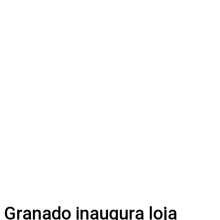
Granado inaugura loja