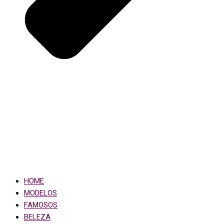
HOME
MODELOS
FAMOSOS
BELEZA