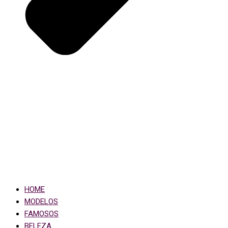
HOME
MODELOS
FAMOSOS
BELEZA