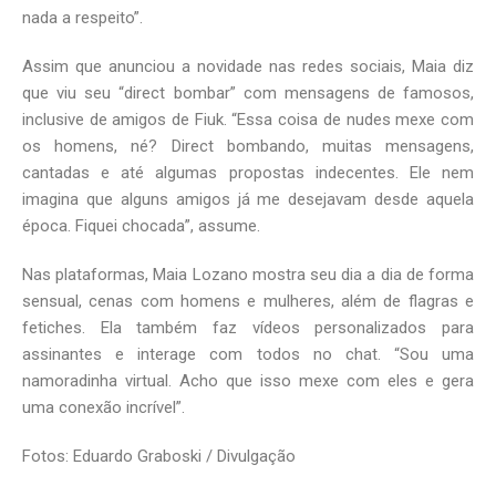
nada a respeito”.
Assim que anunciou a novidade nas redes sociais, Maia diz
que viu seu “direct bombar” com mensagens de famosos,
inclusive de amigos de Fiuk. “Essa coisa de nudes mexe com
os homens, né? Direct bombando, muitas mensagens,
cantadas e até algumas propostas indecentes. Ele nem
imagina que alguns amigos já me desejavam desde aquela
época. Fiquei chocada”, assume.
Nas plataformas, Maia Lozano mostra seu dia a dia de forma
sensual, cenas com homens e mulheres, além de flagras e
fetiches. Ela também faz vídeos personalizados para
assinantes e interage com todos no chat. “Sou uma
namoradinha virtual. Acho que isso mexe com eles e gera
uma conexão incrível”.
Fotos: Eduardo Graboski / Divulgação