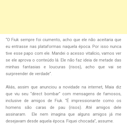
“O Fiuk sempre foi ciumento, acho que ele não aceitaria que
eu entrasse nas plataformas naquela época. Por isso nunca
tive esse papo com ele. Mandei o acesso vitalício, vamos ver
se ele aprova o conteúdo lá. Ele não faz ideia de metade das
minhas fantasias e loucuras (risos), acho que vai se
surpreender de verdade”.
Aliás, assim que anunciou a novidade na internet, Maia diz
que viu seu “direct bombar” com mensagens de famosos,
inclusive de amigos de Fiuk. “É impressionante como os
homens são caras de pau (risos). Até amigos dele
assinaram. Ele nem imagina que alguns amigos já me
desejavam desde aquela época. Fiquei chocada”, assume.