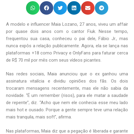
A modelo e influencer Maia Lozano, 27 anos, viveu um affair
por quase dois anos com o cantor Fiuk. Nesse tempo,
frequentou sua casa, conheceu o pai dele, Fábio Jr., mas
nunca expôs a relação publicamente. Agora, ela se lança nas
plataformas +18 como Privacy e OnlyFans para faturar cerca
de R$ 70 mil por mês com seus vídeos picantes.
Nas redes sociais, Maia anunciou que o ex ganhou uma
assinatura vitalícia e dividiu opiniões dos fãs. Os dois
trocaram mensagens recentemente, mas ele não sabia da
novidade. “É um remember (risos), para ele matar a saudade
de repente”, diz. “Acho que nem ele conhecia esse meu lado
mais hot e ousado. Porque a gente sempre teve uma relação
mais tranquila, mais soft”, afirma.
Nas plataformas, Maia diz que a pegação é liberada e garante