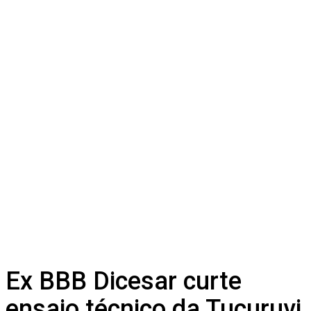
Ex BBB Dicesar curte
ensaio técnico da Tucuruvi