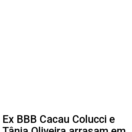
Ex BBB Cacau Colucci e
Tânia Oliveira arrasam em