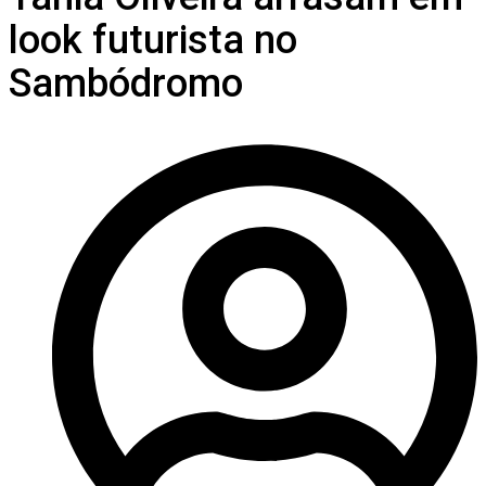
look futurista no
Sambódromo