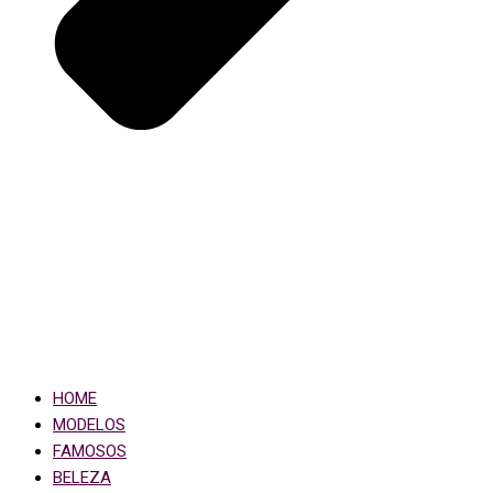
HOME
MODELOS
FAMOSOS
BELEZA