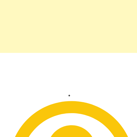
Corpos renovados para o
verão