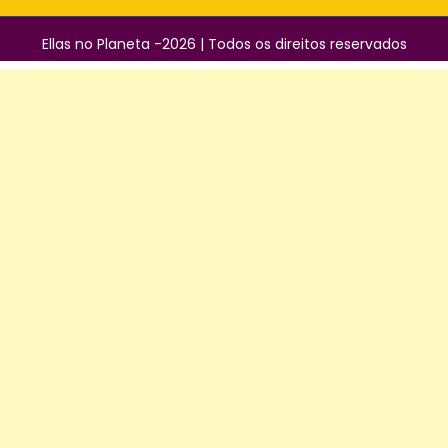
Ellas no Planeta -2026 | Todos os direitos reservados