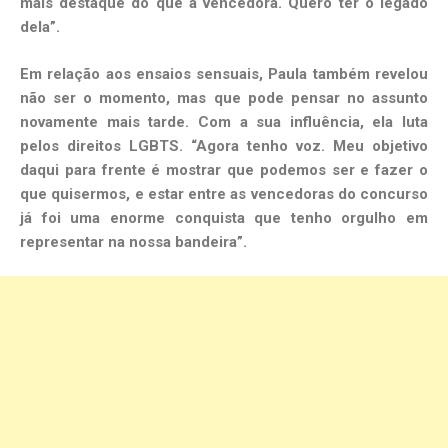
mais destaque do que a vencedora. Quero ter o legado
dela”.
Em relação aos ensaios sensuais, Paula também revelou
não ser o momento, mas que pode pensar no assunto
novamente mais tarde. Com a sua influência, ela luta
pelos direitos LGBTS. “Agora tenho voz. Meu objetivo
daqui para frente é mostrar que podemos ser e fazer o
que quisermos, e estar entre as vencedoras do concurso
já foi uma enorme conquista que tenho orgulho em
representar na nossa bandeira”.