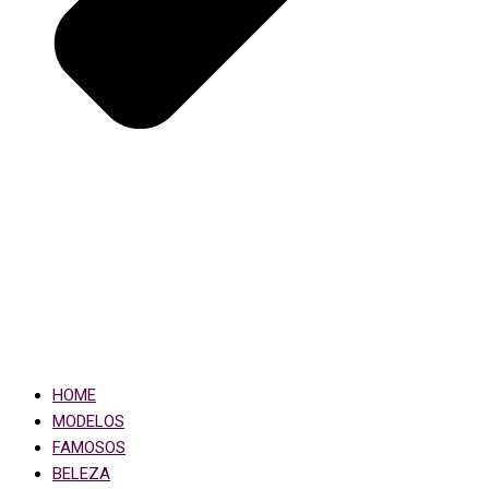
HOME
MODELOS
FAMOSOS
BELEZA