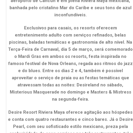
aeroporto de Cancun e em plena Riviera Maya mexicana,
banhada pelo cristalino Mar do Caribe e seus tons de azul
inconfundíveis.
Exclusivos para casais, os resorts oferecem
entretenimento adulto com serviços refinados, belas
piscinas, baladas temáticas e gastronomia de alto nível. Na
Terça-Feira de Carnaval, dia 5 de março, será comemorado
o Mardi Gras em ambos os resorts, festa inspirada no
famoso festival de Nova Orleans, regada aos ritmos do jazz
e do blues. Entre os dias 2 e 4, também é possível
aproveitar o serviço de praia ou as festas temáticas que
atravessam todas as noites: Desireland no sábado,
Misterious Masquerade no domingo e Masters & Mistress
na segunda-feira.
Desire Resort Riviera Maya oferece agitação aos hóspedes
e conta com quatro restaurantes e cinco bares. Já o Desire
Pearl, com seu sofisticado estilo mexicano, preza pela