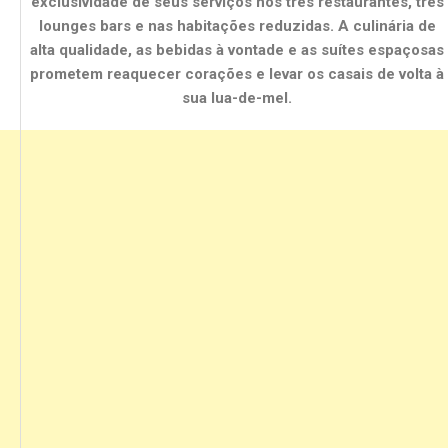
exclusividade de seus serviços nos três restaurantes, três
lounges bars e nas habitações reduzidas. A culinária de
alta qualidade, as bebidas à vontade e as suítes espaçosas
prometem reaquecer corações e levar os casais de volta à
sua lua-de-mel.