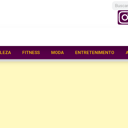
LEZA
FITNESS
MODA
ENTRETENIMENTO