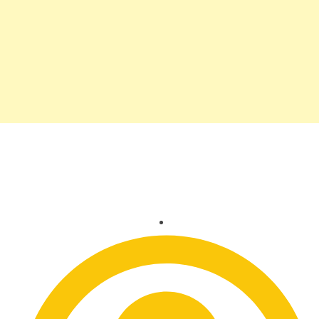
Candidata do Miss Rodeio
DF sonha em ser modelo