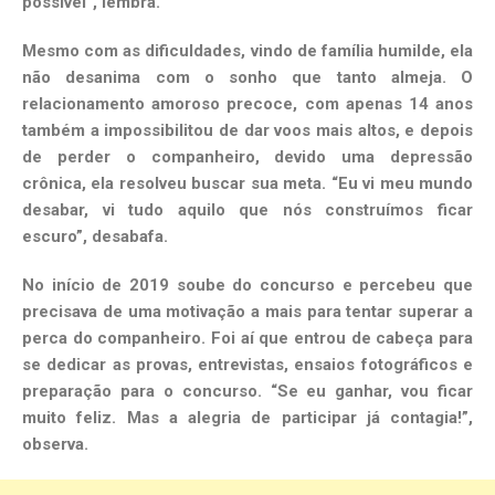
possível”, lembra.
Mesmo com as dificuldades, vindo de família humilde, ela
não desanima com o sonho que tanto almeja. O
relacionamento amoroso precoce, com apenas 14 anos
também a impossibilitou de dar voos mais altos, e depois
de perder o companheiro, devido uma depressão
crônica, ela resolveu buscar sua meta. “Eu vi meu mundo
desabar, vi tudo aquilo que nós construímos ficar
escuro”, desabafa.
No início de 2019 soube do concurso e percebeu que
precisava de uma motivação a mais para tentar superar a
perca do companheiro. Foi aí que entrou de cabeça para
se dedicar as provas, entrevistas, ensaios fotográficos e
preparação para o concurso. “Se eu ganhar, vou ficar
muito feliz. Mas a alegria de participar já contagia!”,
observa.