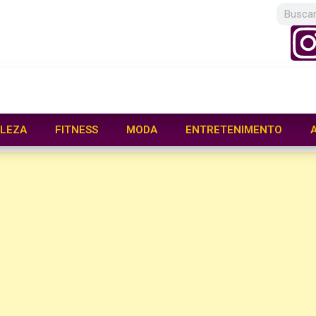
LEZA
FITNESS
MODA
ENTRETENIMENTO