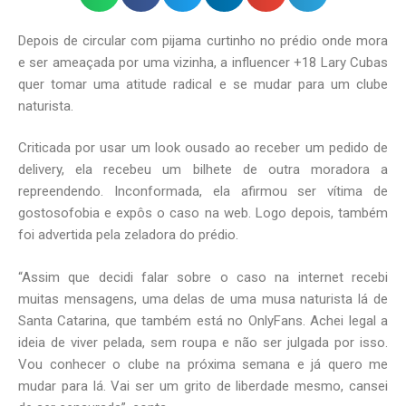
Depois de circular com pijama curtinho no prédio onde mora
e ser ameaçada por uma vizinha, a influencer +18 Lary Cubas
quer tomar uma atitude radical e se mudar para um clube
naturista.
Criticada por usar um look ousado ao receber um pedido de
delivery, ela recebeu um bilhete de outra moradora a
repreendendo. Inconformada, ela afirmou ser vítima de
gostosofobia e expôs o caso na web. Logo depois, também
foi advertida pela zeladora do prédio.
“Assim que decidi falar sobre o caso na internet recebi
muitas mensagens, uma delas de uma musa naturista lá de
Santa Catarina, que também está no OnlyFans. Achei legal a
ideia de viver pelada, sem roupa e não ser julgada por isso.
Vou conhecer o clube na próxima semana e já quero me
mudar para lá. Vai ser um grito de liberdade mesmo, cansei