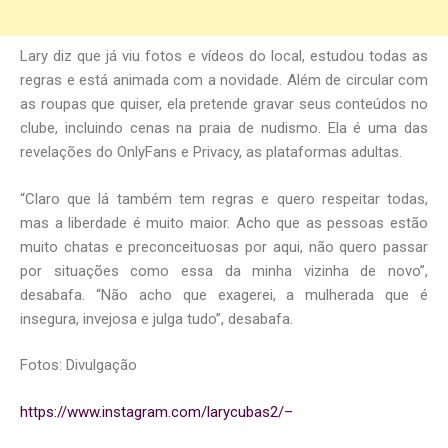
Lary diz que já viu fotos e vídeos do local, estudou todas as
regras e está animada com a novidade. Além de circular com
as roupas que quiser, ela pretende gravar seus conteúdos no
clube, incluindo cenas na praia de nudismo. Ela é uma das
revelações do OnlyFans e Privacy, as plataformas adultas.
“Claro que lá também tem regras e quero respeitar todas,
mas a liberdade é muito maior. Acho que as pessoas estão
muito chatas e preconceituosas por aqui, não quero passar
por situações como essa da minha vizinha de novo”,
desabafa. “Não acho que exagerei, a mulherada que é
insegura, invejosa e julga tudo”, desabafa.
Fotos: Divulgação
https://www.instagram.com/larycubas2/–