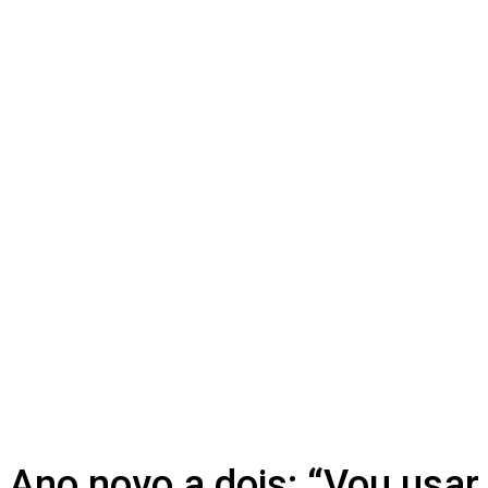
Ano novo a dois: “Vou usar