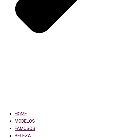
HOME
MODELOS
FAMOSOS
BELEZA