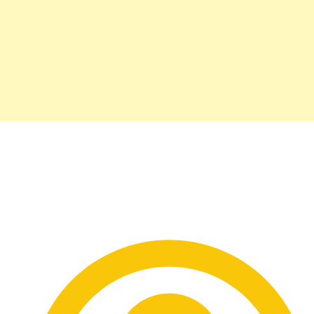
Amber Heard de Saint
Laurent by Anthony
Vaccarello