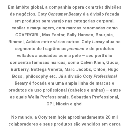
Em âmbito global, a companhia opera com três divisões
de negócios. Coty
Consumer Beauty
é a divisão focada
em produtos para varejo nas categorias corporal,
capilar e maquiagem, com marcas renomadas como
COVERGIRL, Max Factor, Sally Hansen, Bourjois,
Rimmel, Adidas entre várias outras. Coty
Luxury
atua no
segmento de fragrâncias
premium
e de produtos
voltados a cuidados com a pele – seu portfólio
concentra famosas marcas, como Calvin Klein, Gucci,
Burberry, Bottega Veneta, Marc Jacobs, Chloé, Hugo
Boss , philosophy etc. Já a divisão Coty
Professional
Beauty
é focada em uma ampla linha de marcas e
produtos de uso profissional (cabelos e unhas) – entre
as quais Wella Professionals, Sebastian Professional,
OPI, Nioxin e ghd.
No mundo, a Coty tem hoje aproximadamente 20 mil
colaboradores e seus produtos são vendidos em cerca