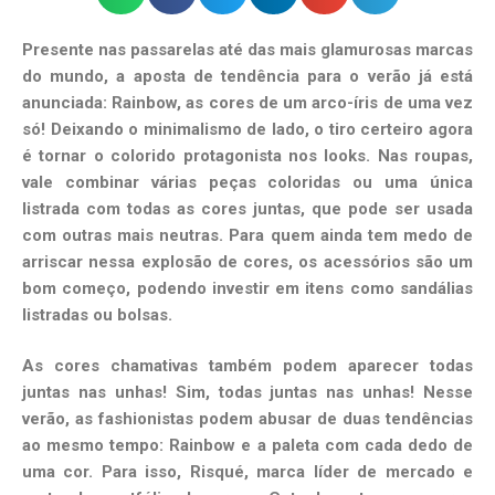
Presente nas passarelas até das mais glamurosas marcas
do mundo, a aposta de tendência para o verão já está
anunciada: Rainbow, as cores de um arco-íris de uma vez
só! Deixando o minimalismo de lado, o tiro certeiro agora
é tornar o colorido protagonista nos looks. Nas roupas,
vale combinar várias peças coloridas ou uma única
listrada com todas as cores juntas, que pode ser usada
com outras mais neutras. Para quem ainda tem medo de
arriscar nessa explosão de cores, os acessórios são um
bom começo, podendo investir em itens como sandálias
listradas ou bolsas.
As cores chamativas também podem aparecer todas
juntas nas unhas! Sim, todas juntas nas unhas! Nesse
verão, as fashionistas podem abusar de duas tendências
ao mesmo tempo: Rainbow e a paleta com cada dedo de
uma cor. Para isso, Risqué, marca líder de mercado e