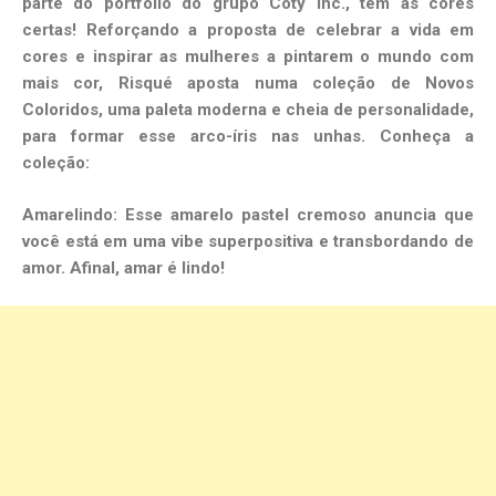
parte do portfólio do grupo Coty Inc., tem as cores
certas! Reforçando a proposta de celebrar a vida em
cores e inspirar as mulheres a pintarem o mundo com
mais cor, Risqué aposta numa coleção de Novos
Coloridos, uma paleta moderna e cheia de personalidade,
para formar esse arco-íris nas unhas. Conheça a
coleção:
Amarelindo: Esse amarelo pastel cremoso anuncia que
você está em uma vibe superpositiva e transbordando de
amor. Afinal, amar é lindo!