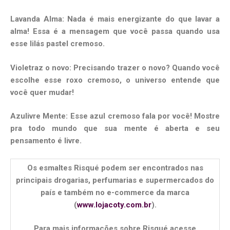
Lavanda Alma: Nada é mais energizante do que lavar a
alma! Essa é a mensagem que você passa quando usa
esse lilás pastel cremoso.
Violetraz o novo: Precisando trazer o novo? Quando você
escolhe esse roxo cremoso, o universo entende que
você quer mudar!
Azulivre Mente: Esse azul cremoso fala por você! Mostre
pra todo mundo que sua mente é aberta e seu
pensamento é livre.
Os esmaltes Risqué podem ser encontrados nas
principais drogarias, perfumarias e supermercados do
país e também no e-commerce da marca
(
www.lojacoty.com.br
).
Para mais informações sobre Risqué acesse