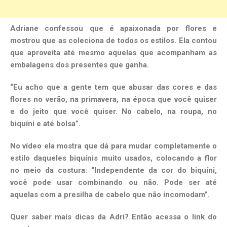
Adriane confessou que é apaixonada por flores e
mostrou que as coleciona de todos os estilos. Ela contou
que aproveita até mesmo aquelas que acompanham as
embalagens dos presentes que ganha.
“Eu acho que a gente tem que abusar das cores e das
flores no verão, na primavera, na época que você quiser
e do jeito que você quiser. No cabelo, na roupa, no
biquíni e até bolsa”.
No vídeo ela mostra que dá para mudar completamente o
estilo daqueles biquínis muito usados, colocando a flor
no meio da costura: “Independente da cor do biquíni,
você pode usar combinando ou não. Pode ser até
aquelas com a presilha de cabelo que não incomodam”.
Quer saber mais dicas da Adri? Então acessa o link do