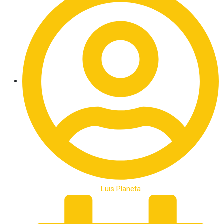
Luis Planeta